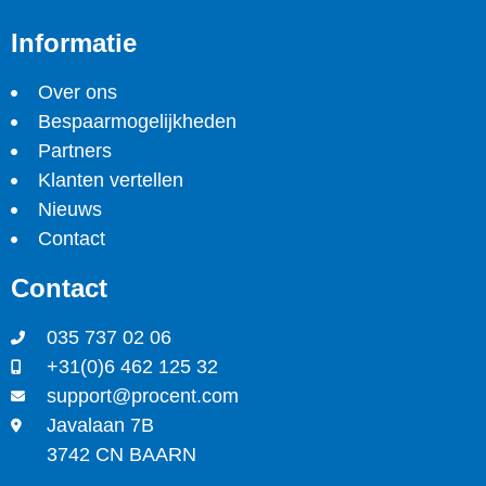
Informatie
Over ons
Bespaarmogelijkheden
Partners
Klanten vertellen
Nieuws
Contact
Contact
035 737 02 06
+31(0)6 462 125 32
support@procent.com
Javalaan 7B
3742 CN BAARN