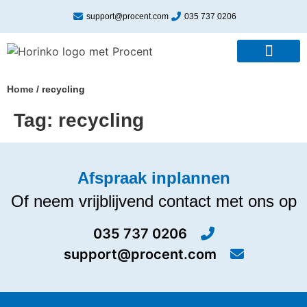
support@procent.com
035 737 0206
Home
/
recycling
Tag:
recycling
Afspraak inplannen
Of neem vrijblijvend contact met ons op
035 737 0206
support@procent.com