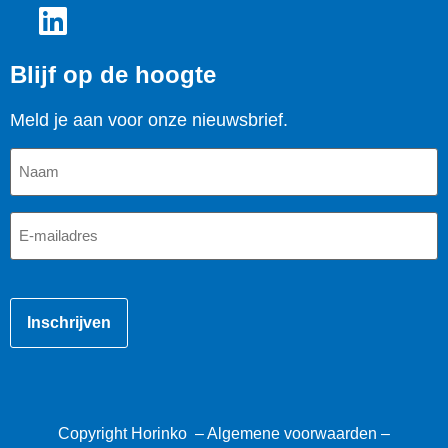
Blijf op de hoogte
Meld je aan voor onze nieuwsbrief.
Naam
E-
mailadres
CAPTCHA
Copyright Horinko –
Algemene voorwaarden
–