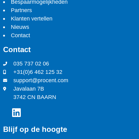
Bespaarmogelijkheden
Partners
Klanten vertellen
Nieuws
Contact
Contact
035 737 02 06
+31(0)6 462 125 32
support@procent.com
Javalaan 7B
3742 CN BAARN
Blijf op de hoogte