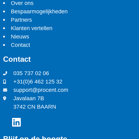
Over ons
Bespaarmogelijkheden
Partners
Klanten vertellen
Nieuws
Contact
Contact
035 737 02 06
+31(0)6 462 125 32
support@procent.com
Javalaan 7B
3742 CN BAARN
Blijf op de hoogte