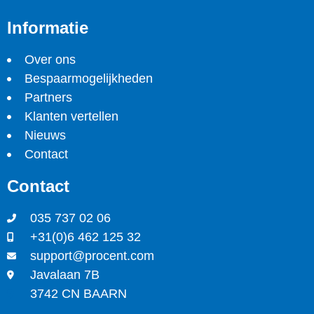
Informatie
Over ons
Bespaarmogelijkheden
Partners
Klanten vertellen
Nieuws
Contact
Contact
035 737 02 06
+31(0)6 462 125 32
support@procent.com
Javalaan 7B
3742 CN BAARN