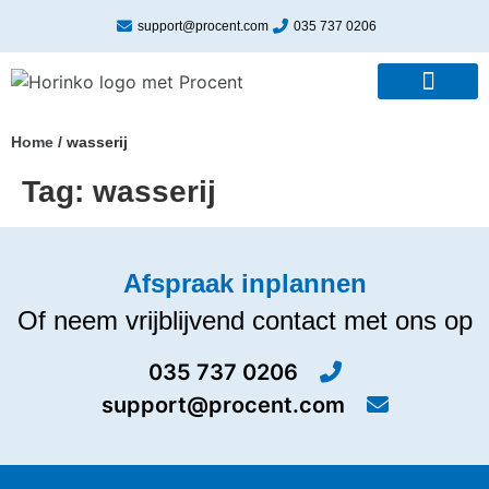
support@procent.com
035 737 0206
Home
/
wasserij
Tag:
wasserij
Afspraak inplannen
Of neem vrijblijvend contact met ons op
035 737 0206
support@procent.com