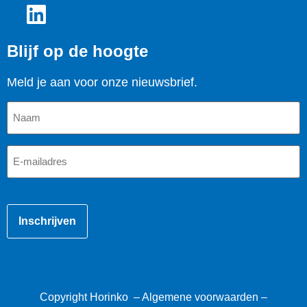
Blijf op de hoogte
Meld je aan voor onze nieuwsbrief.
Naam
E-
mailadres
CAPTCHA
Copyright Horinko –
Algemene voorwaarden
–