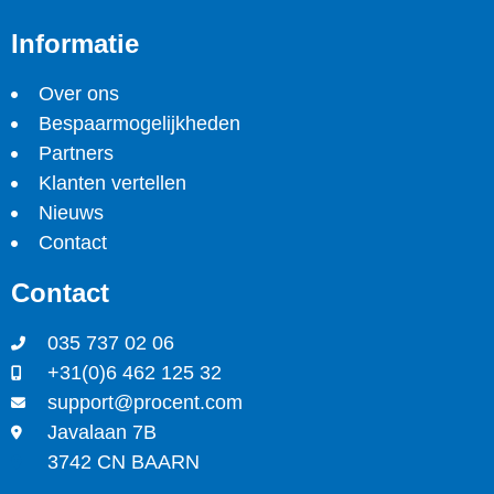
Informatie
Over ons
Bespaarmogelijkheden
Partners
Klanten vertellen
Nieuws
Contact
Contact
035 737 02 06
+31(0)6 462 125 32
support@procent.com
Javalaan 7B
3742 CN BAARN