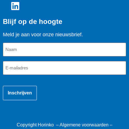
Blijf op de hoogte
Meld je aan voor onze nieuwsbrief.
Naam
E-
mailadres
CAPTCHA
Copyright Horinko –
Algemene voorwaarden
–