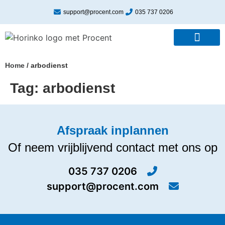
support@procent.com
035 737 0206
Home
/
arbodienst
Tag:
arbodienst
Afspraak inplannen
Of neem vrijblijvend contact met ons op
035 737 0206
support@procent.com