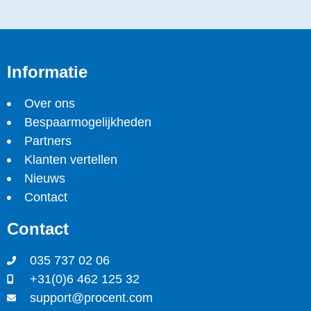
Informatie
Over ons
Bespaarmogelijkheden
Partners
Klanten vertellen
Nieuws
Contact
Contact
035 737 02 06
+31(0)6 462 125 32
support@procent.com